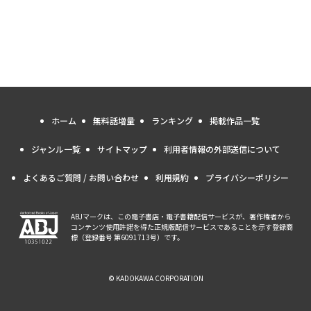
ホーム
無料話増量
ランキング
掲載作品一覧
ジャンル一覧
サイトマップ
利用者情報の外部送信について
よくあるご質問 / お問い合わせ
利用規約
プライバシーポリシー
ABJマークは、この電子書店・電子書籍配信サービスが、著作権者から
コンテンツ使用許諾を得た正規版配信サービスであることを示す登録商
標（登録番号 第6091713号）です。
© KADOKAWA CORPORATION