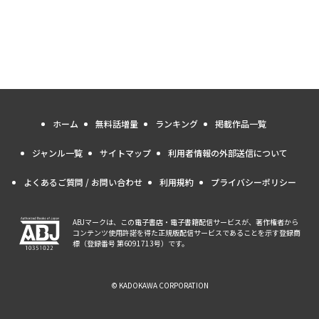
ホーム
無料話増量
ランキング
掲載作品一覧
ジャンル一覧
サイトマップ
利用者情報の外部送信について
よくあるご質問 / お問い合わせ
利用規約
プライバシーポリシー
ABJマークは、この電子書店・電子書籍配信サービスが、著作権者から
コンテンツ使用許諾を得た正規版配信サービスであることを示す登録商
標（登録番号 第6091713号）です。
© KADOKAWA CORPORATION