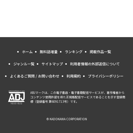
ホーム
無料話増量
ランキング
掲載作品一覧
ジャンル一覧
サイトマップ
利用者情報の外部送信について
よくあるご質問 / お問い合わせ
利用規約
プライバシーポリシー
ABJマークは、この電子書店・電子書籍配信サービスが、著作権者から
コンテンツ使用許諾を得た正規版配信サービスであることを示す登録商
標（登録番号 第6091713号）です。
© KADOKAWA CORPORATION