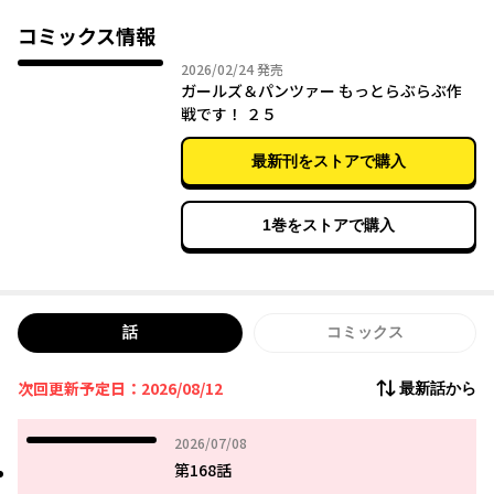
コミックス情報
2026年02月24日
2026/02/24
発売
ガールズ＆パンツァー もっとらぶらぶ作
戦です！ ２５
最新刊をストアで購入
1巻をストアで購入
話
コミックス
次回更新予定日：2026/08/12
最新話から
2026年07月08日
2026/07/08
第168話