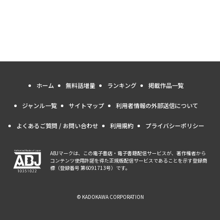
ホーム
無料話増量
ランキング
掲載作品一覧
ジャンル一覧
サイトマップ
利用者情報の外部送信について
よくあるご質問 / お問い合わせ
利用規約
プライバシーポリシー
ABJマークは、この電子書店・電子書籍配信サービスが、著作権者から
コンテンツ使用許諾を得た正規版配信サービスであることを示す登録商
標（登録番号 第6091713号）です。
© KADOKAWA CORPORATION