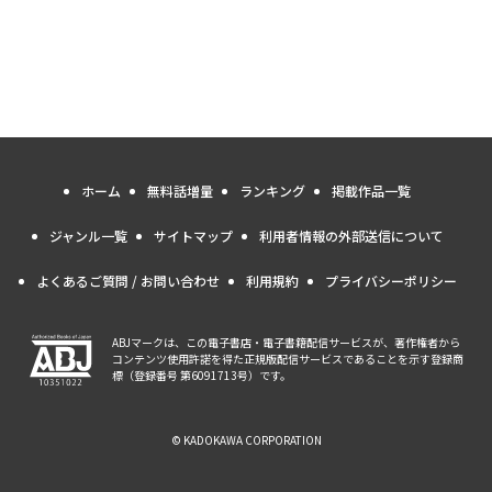
ホーム
無料話増量
ランキング
掲載作品一覧
ジャンル一覧
サイトマップ
利用者情報の外部送信について
よくあるご質問 / お問い合わせ
利用規約
プライバシーポリシー
ABJマークは、この電子書店・電子書籍配信サービスが、著作権者から
コンテンツ使用許諾を得た正規版配信サービスであることを示す登録商
標（登録番号 第6091713号）です。
© KADOKAWA CORPORATION