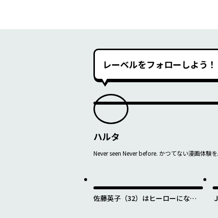
レーベルをフォローしよう！
ハルタ
Never seen Never before. かつてない漫画体験
佐藤英子（32）はヒーローになれ
たのか