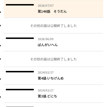
2026年07月07日
2026/07/07
第146話 そうだん
その他の話は公開終了しました
2026年06月09日
2026/06/09
ばんがいへん
その他の話は公開終了しました
2024年02月27日
2024/02/27
第4話 いちげんめ
2024年02月27日
2024/02/27
第3話 どにち