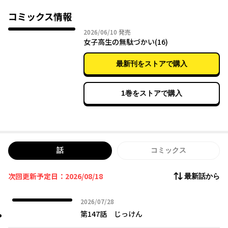
コミックス情報
2026年06月10日
2026/06/10
発売
女子高生の無駄づかい(16)
最新刊をストアで購入
1巻をストアで購入
話
コミックス
次回更新予定日：2026/08/18
最新話から
2026年07月28日
2026/07/28
第147話 じっけん