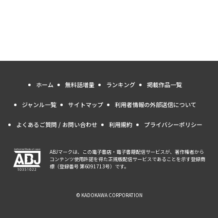
ホーム
無料話増量
ランキング
掲載作品一覧
ジャンル一覧
サイトマップ
利用者情報の外部送信について
よくあるご質問 / お問い合わせ
利用規約
プライバシーポリシー
ABJマークは、この電子書店・電子書籍配信サービスが、著作権者から
コンテンツ使用許諾を得た正規版配信サービスであることを示す登録商
標（登録番号 第6091713号）です。
© KADOKAWA CORPORATION