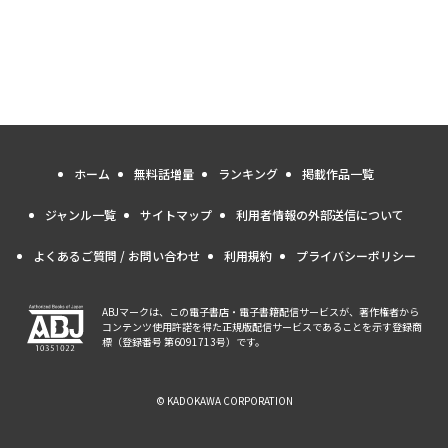
ホーム
無料話増量
ランキング
掲載作品一覧
ジャンル一覧
サイトマップ
利用者情報の外部送信について
よくあるご質問 / お問い合わせ
利用規約
プライバシーポリシー
ABJマークは、この電子書店・電子書籍配信サービスが、著作権者から
コンテンツ使用許諾を得た正規版配信サービスであることを示す登録商
標（登録番号 第6091713号）です。
© KADOKAWA CORPORATION