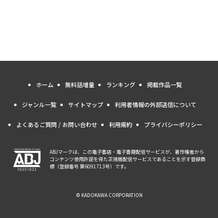
ホーム
無料話増量
ランキング
掲載作品一覧
ジャンル一覧
サイトマップ
利用者情報の外部送信について
よくあるご質問 / お問い合わせ
利用規約
プライバシーポリシー
ABJマークは、この電子書店・電子書籍配信サービスが、著作権者から
コンテンツ使用許諾を得た正規版配信サービスであることを示す登録商
標（登録番号 第6091713号）です。
© KADOKAWA CORPORATION