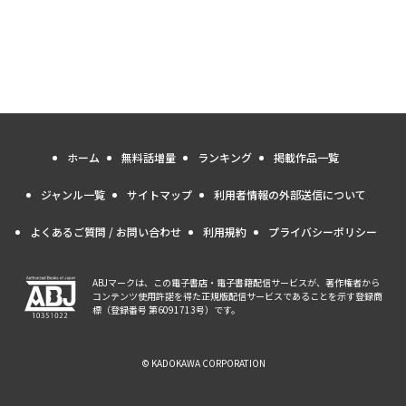
ホーム
無料話増量
ランキング
掲載作品一覧
ジャンル一覧
サイトマップ
利用者情報の外部送信について
よくあるご質問 / お問い合わせ
利用規約
プライバシーポリシー
ABJマークは、この電子書店・電子書籍配信サービスが、著作権者から
コンテンツ使用許諾を得た正規版配信サービスであることを示す登録商
標（登録番号 第6091713号）です。
© KADOKAWA CORPORATION