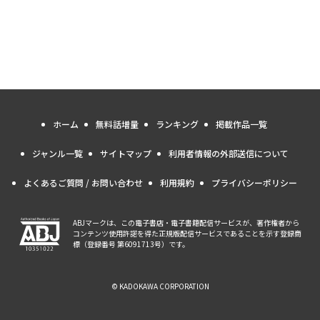
ホーム
無料話増量
ランキング
掲載作品一覧
ジャンル一覧
サイトマップ
利用者情報の外部送信について
よくあるご質問 / お問い合わせ
利用規約
プライバシーポリシー
ABJマークは、この電子書店・電子書籍配信サービスが、著作権者から
コンテンツ使用許諾を得た正規版配信サービスであることを示す登録商
標（登録番号 第6091713号）です。
© KADOKAWA CORPORATION