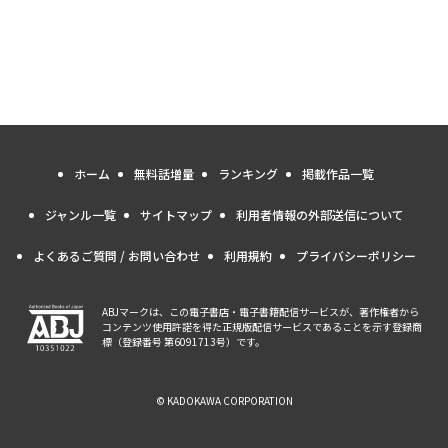
ホーム
無料話増量
ランキング
掲載作品一覧
ジャンル一覧
サイトマップ
利用者情報の外部送信について
よくあるご質問 / お問い合わせ
利用規約
プライバシーポリシー
ABJマークは、この電子書店・電子書籍配信サービスが、著作権者から
コンテンツ使用許諾を得た正規版配信サービスであることを示す登録商
標（登録番号 第6091713号）です。
© KADOKAWA CORPORATION