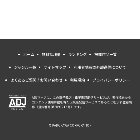
ホーム
無料話増量
ランキング
掲載作品一覧
ジャンル一覧
サイトマップ
利用者情報の外部送信について
よくあるご質問 / お問い合わせ
利用規約
プライバシーポリシー
ABJマークは、この電子書店・電子書籍配信サービスが、著作権者から
コンテンツ使用許諾を得た正規版配信サービスであることを示す登録商
標（登録番号 第6091713号）です。
© KADOKAWA CORPORATION