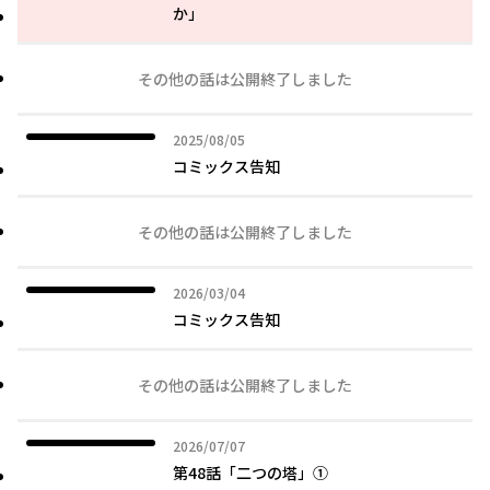
か」
その他の話は公開終了しました
2025年08月05日
2025/08/05
コミックス告知
その他の話は公開終了しました
2026年03月04日
2026/03/04
コミックス告知
その他の話は公開終了しました
2026年07月07日
2026/07/07
第48話「二つの塔」①