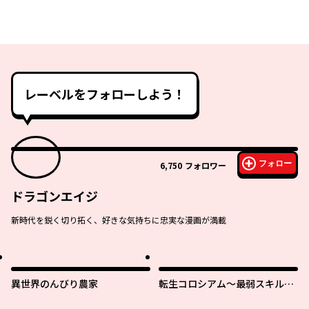
レーベルをフォローしよう！
フォロー
6,750
フォロワー
ドラゴンエイジ
新時代を鋭く切り拓く、好きな気持ちに忠実な漫画が満載
異世界のんびり農家
転生コロシアム～最弱スキルで
最強の女たちを攻略して奴隷ハ