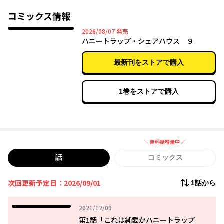
メ！
コミックス情報
2026年08月07日
2026/08/07
発売
ハニートラップ・シェアハウス ９
最新刊をストアで購入
1巻をストアで購入
＼ 無料話増量中 ／
無料話増量中
話
コミックス
次回更新予定日：2026/09/01
1話から
2021年12月09日
2021/12/09
第1話「これは純愛かハニートラップ