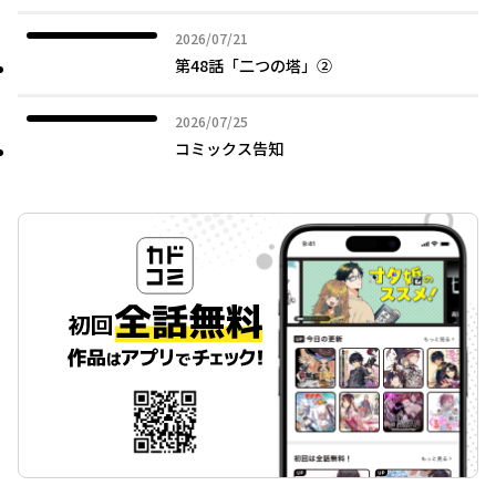
2026年07月21日
2026/07/21
第48話「二つの塔」②
2026年07月25日
2026/07/25
コミックス告知