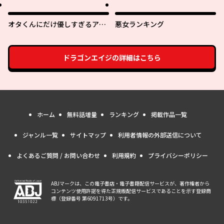
ーレム作ります～
オタくんにだけ優しすぎるアヤ
悪女ランキング
メさん
ドラゴンエイジ
の詳細はこちら
ホーム
無料話増量
ランキング
掲載作品一覧
ジャンル一覧
サイトマップ
利用者情報の外部送信について
よくあるご質問 / お問い合わせ
利用規約
プライバシーポリシー
ABJマークは、この電子書店・電子書籍配信サービスが、著作権者から
コンテンツ使用許諾を得た正規版配信サービスであることを示す登録商
標（登録番号 第6091713号）です。