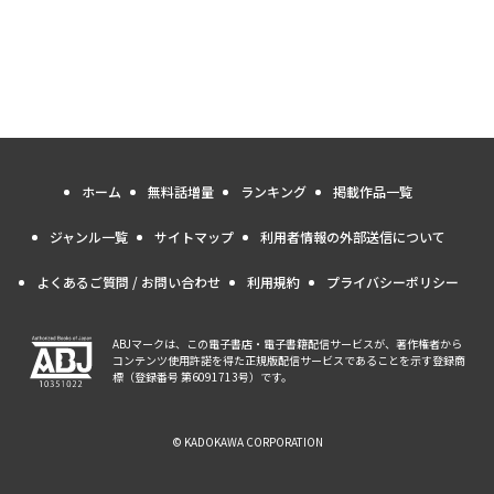
ホーム
無料話増量
ランキング
掲載作品一覧
ジャンル一覧
サイトマップ
利用者情報の外部送信について
よくあるご質問 / お問い合わせ
利用規約
プライバシーポリシー
ABJマークは、この電子書店・電子書籍配信サービスが、著作権者から
コンテンツ使用許諾を得た正規版配信サービスであることを示す登録商
標（登録番号 第6091713号）です。
© KADOKAWA CORPORATION