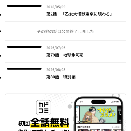
2018年05月09日
2018/05/09
第2話 「乙女大怪獣東京に現わる」
その他の話は公開終了しました
2026年07月06日
2026/07/06
第79話 地球氷河期
2026年08月03日
2026/08/03
第80話 特別編