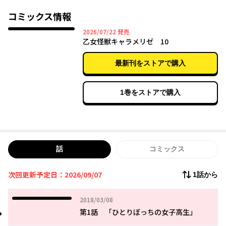
争う恋と理性――。
少女漫画の常識を覆す、衝撃の展開が日本を襲う!!
コミックス情報
2026年07月22日
2026/07/22
発売
乙女怪獣キャラメリゼ 10
最新刊をストアで購入
1巻をストアで購入
話
コミックス
次回更新予定日：2026/09/07
1話から
2018年03月08日
2018/03/08
第1話 「ひとりぼっちの女子高生」