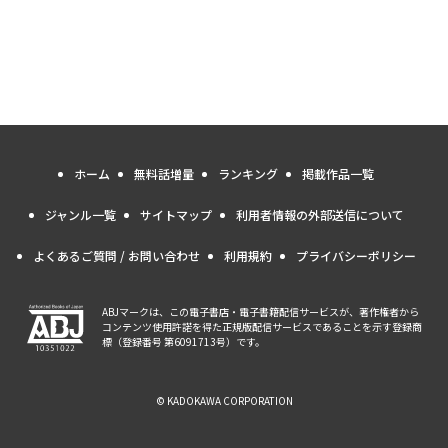
ホーム
無料話増量
ランキング
掲載作品一覧
ジャンル一覧
サイトマップ
利用者情報の外部送信について
よくあるご質問 / お問い合わせ
利用規約
プライバシーポリシー
ABJマークは、この電子書店・電子書籍配信サービスが、著作権者から
コンテンツ使用許諾を得た正規版配信サービスであることを示す登録商
標（登録番号 第6091713号）です。
© KADOKAWA CORPORATION