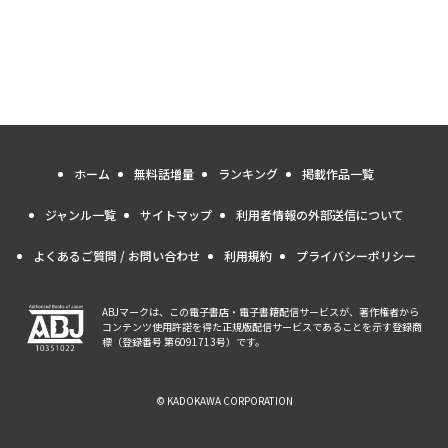
ホーム
無料話増量
ランキング
掲載作品一覧
ジャンル一覧
サイトマップ
利用者情報の外部送信について
よくあるご質問 / お問い合わせ
利用規約
プライバシーポリシー
ABJマークは、この電子書店・電子書籍配信サービスが、著作権者から
コンテンツ使用許諾を得た正規版配信サービスであることを示す登録商
標（登録番号 第6091713号）です。
© KADOKAWA CORPORATION