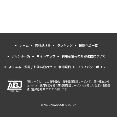
ホーム
無料話増量
ランキング
掲載作品一覧
ジャンル一覧
サイトマップ
利用者情報の外部送信について
よくあるご質問 / お問い合わせ
利用規約
プライバシーポリシー
ABJマークは、この電子書店・電子書籍配信サービスが、著作権者から
コンテンツ使用許諾を得た正規版配信サービスであることを示す登録商
標（登録番号 第6091713号）です。
© KADOKAWA CORPORATION