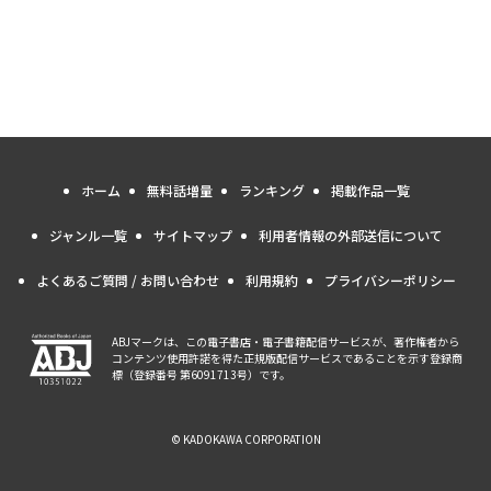
ホーム
無料話増量
ランキング
掲載作品一覧
ジャンル一覧
サイトマップ
利用者情報の外部送信について
よくあるご質問 / お問い合わせ
利用規約
プライバシーポリシー
ABJマークは、この電子書店・電子書籍配信サービスが、著作権者から
コンテンツ使用許諾を得た正規版配信サービスであることを示す登録商
標（登録番号 第6091713号）です。
© KADOKAWA CORPORATION