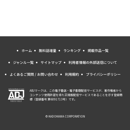
ホーム
無料話増量
ランキング
掲載作品一覧
ジャンル一覧
サイトマップ
利用者情報の外部送信について
よくあるご質問 / お問い合わせ
利用規約
プライバシーポリシー
ABJマークは、この電子書店・電子書籍配信サービスが、著作権者から
コンテンツ使用許諾を得た正規版配信サービスであることを示す登録商
標（登録番号 第6091713号）です。
© KADOKAWA CORPORATION