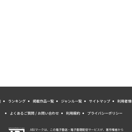
量
ランキング
掲載作品一覧
ジャンル一覧
サイトマップ
利用者情
よくあるご質問 / お問い合わせ
利用規約
プライバシーポリシー
ABJマークは、この電子書店・電子書籍配信サービスが、著作権者から