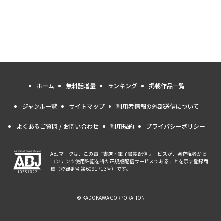
ホーム
無料話増量
ランキング
掲載作品一覧
ジャンル一覧
サイトマップ
利用者情報の外部送信について
よくあるご質問 / お問い合わせ
利用規約
プライバシーポリシー
ABJマークは、この電子書店・電子書籍配信サービスが、著作権者から
コンテンツ使用許諾を得た正規版配信サービスであることを示す登録商
標（登録番号 第6091713号）です。
© KADOKAWA CORPORATION