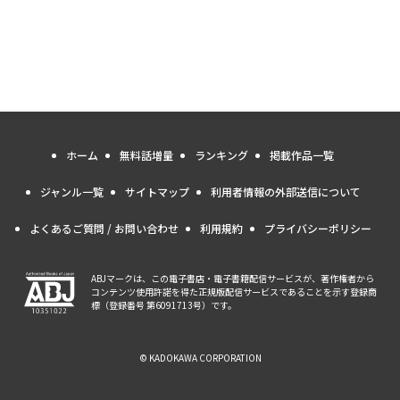
ホーム
無料話増量
ランキング
掲載作品一覧
ジャンル一覧
サイトマップ
利用者情報の外部送信について
よくあるご質問 / お問い合わせ
利用規約
プライバシーポリシー
ABJマークは、この電子書店・電子書籍配信サービスが、著作権者から
コンテンツ使用許諾を得た正規版配信サービスであることを示す登録商
標（登録番号 第6091713号）です。
© KADOKAWA CORPORATION