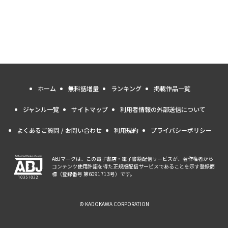
ホーム
無料話増量
ランキング
掲載作品一覧
ジャンル一覧
サイトマップ
利用者情報の外部送信について
よくあるご質問 / お問い合わせ
利用規約
プライバシーポリシー
ABJマークは、この電子書店・電子書籍配信サービスが、著作権者から
コンテンツ使用許諾を得た正規版配信サービスであることを示す登録商
標（登録番号 第6091713号）です。
© KADOKAWA CORPORATION