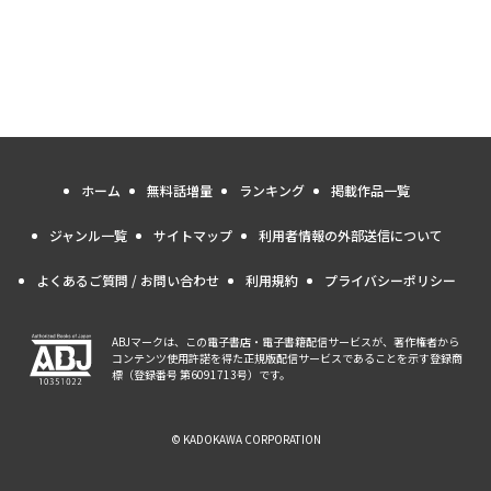
ホーム
無料話増量
ランキング
掲載作品一覧
ジャンル一覧
サイトマップ
利用者情報の外部送信について
よくあるご質問 / お問い合わせ
利用規約
プライバシーポリシー
ABJマークは、この電子書店・電子書籍配信サービスが、著作権者から
コンテンツ使用許諾を得た正規版配信サービスであることを示す登録商
標（登録番号 第6091713号）です。
© KADOKAWA CORPORATION