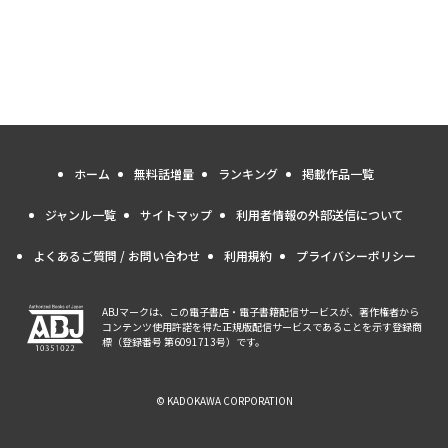
ホーム
無料話増量
ランキング
掲載作品一覧
ジャンル一覧
サイトマップ
利用者情報の外部送信について
よくあるご質問 / お問い合わせ
利用規約
プライバシーポリシー
ABJマークは、この電子書店・電子書籍配信サービスが、著作権者から
コンテンツ使用許諾を得た正規版配信サービスであることを示す登録商
標（登録番号 第6091713号）です。
© KADOKAWA CORPORATION