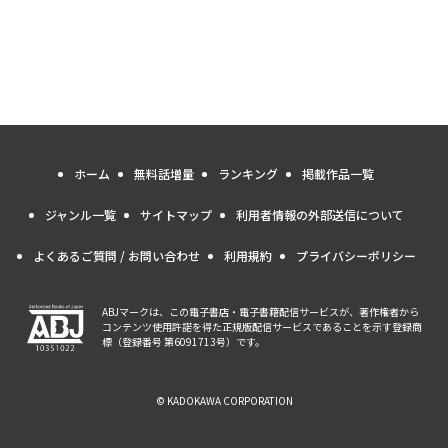
ホーム
無料話増量
ランキング
掲載作品一覧
ジャンル一覧
サイトマップ
利用者情報の外部送信について
よくあるご質問 / お問い合わせ
利用規約
プライバシーポリシー
ABJマークは、この電子書店・電子書籍配信サービスが、著作権者から
コンテンツ使用許諾を得た正規版配信サービスであることを示す登録商
標（登録番号 第6091713号）です。
© KADOKAWA CORPORATION