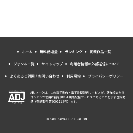
ホーム
無料話増量
ランキング
掲載作品一覧
ジャンル一覧
サイトマップ
利用者情報の外部送信について
よくあるご質問 / お問い合わせ
利用規約
プライバシーポリシー
ABJマークは、この電子書店・電子書籍配信サービスが、著作権者から
コンテンツ使用許諾を得た正規版配信サービスであることを示す登録商
標（登録番号 第6091713号）です。
© KADOKAWA CORPORATION