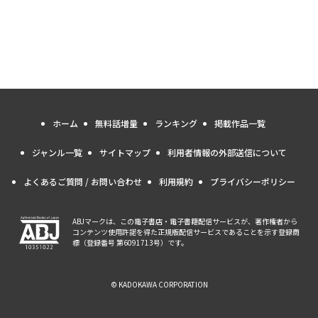
ホーム
無料話増量
ランキング
掲載作品一覧
ジャンル一覧
サイトマップ
利用者情報の外部送信について
よくあるご質問 / お問い合わせ
利用規約
プライバシーポリシー
ABJマークは、この電子書店・電子書籍配信サービスが、著作権者から
コンテンツ使用許諾を得た正規版配信サービスであることを示す登録商
標（登録番号 第6091713号）です。
© KADOKAWA CORPORATION