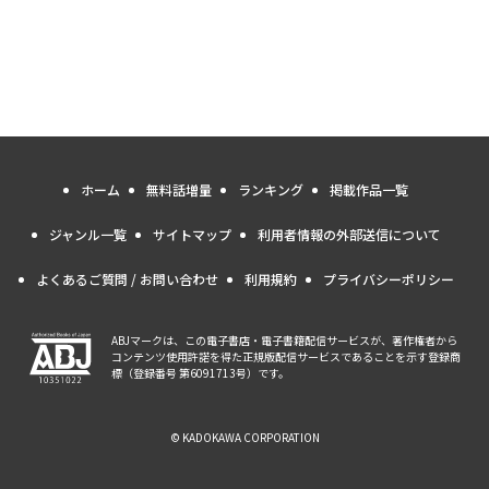
ホーム
無料話増量
ランキング
掲載作品一覧
ジャンル一覧
サイトマップ
利用者情報の外部送信について
よくあるご質問 / お問い合わせ
利用規約
プライバシーポリシー
ABJマークは、この電子書店・電子書籍配信サービスが、著作権者から
コンテンツ使用許諾を得た正規版配信サービスであることを示す登録商
標（登録番号 第6091713号）です。
© KADOKAWA CORPORATION