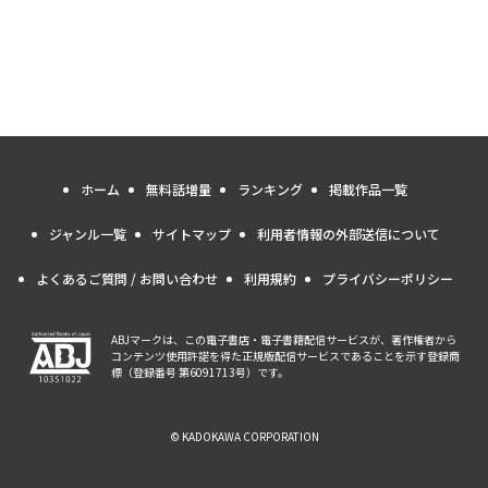
ホーム
無料話増量
ランキング
掲載作品一覧
ジャンル一覧
サイトマップ
利用者情報の外部送信について
よくあるご質問 / お問い合わせ
利用規約
プライバシーポリシー
ABJマークは、この電子書店・電子書籍配信サービスが、著作権者から
コンテンツ使用許諾を得た正規版配信サービスであることを示す登録商
標（登録番号 第6091713号）です。
© KADOKAWA CORPORATION