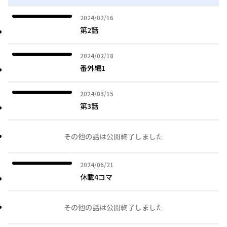
2024年02月16日
2024/02/16
第2話
2024年02月18日
2024/02/18
番外編1
2024年03月15日
2024/03/15
第3話
その他の話は公開終了しました
2024年06月21日
2024/06/21
休載4コマ
その他の話は公開終了しました