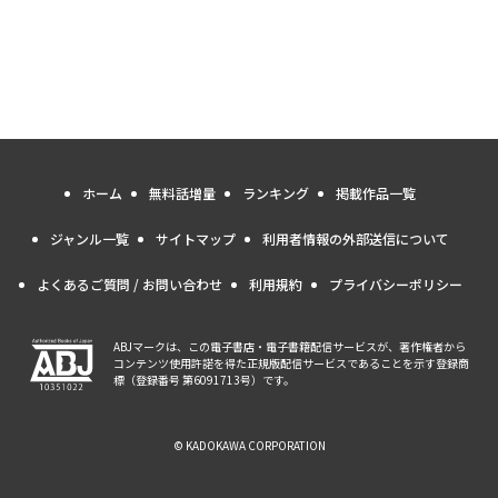
ホーム
無料話増量
ランキング
掲載作品一覧
ジャンル一覧
サイトマップ
利用者情報の外部送信について
よくあるご質問 / お問い合わせ
利用規約
プライバシーポリシー
ABJマークは、この電子書店・電子書籍配信サービスが、著作権者から
コンテンツ使用許諾を得た正規版配信サービスであることを示す登録商
標（登録番号 第6091713号）です。
© KADOKAWA CORPORATION