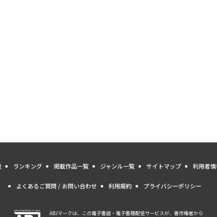
量
ランキング
掲載作品一覧
ジャンル一覧
サイトマップ
利用者情
よくあるご質問 / お問い合わせ
利用規約
プライバシーポリシー
ABJマークは、この電子書店・電子書籍配信サービスが、著作権者から