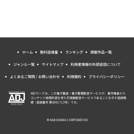
ホーム
無料話増量
ランキング
掲載作品一覧
ジャンル一覧
サイトマップ
利用者情報の外部送信について
よくあるご質問 / お問い合わせ
利用規約
プライバシーポリシー
ABJマークは、この電子書店・電子書籍配信サービスが、著作権者から
コンテンツ使用許諾を得た正規版配信サービスであることを示す登録商
標（登録番号 第6091713号）です。
© KADOKAWA CORPORATION