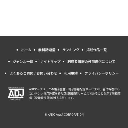
ホーム
無料話増量
ランキング
掲載作品一覧
ジャンル一覧
サイトマップ
利用者情報の外部送信について
よくあるご質問 / お問い合わせ
利用規約
プライバシーポリシー
ABJマークは、この電子書店・電子書籍配信サービスが、著作権者から
コンテンツ使用許諾を得た正規版配信サービスであることを示す登録商
標（登録番号 第6091713号）です。
© KADOKAWA CORPORATION