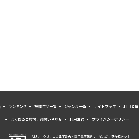
量
ランキング
掲載作品一覧
ジャンル一覧
サイトマップ
利用者情
よくあるご質問 / お問い合わせ
利用規約
プライバシーポリシー
ABJマークは、この電子書店・電子書籍配信サービスが、著作権者から