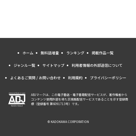
ホーム
無料話増量
ランキング
掲載作品一覧
ジャンル一覧
サイトマップ
利用者情報の外部送信について
よくあるご質問 / お問い合わせ
利用規約
プライバシーポリシー
ABJマークは、この電子書店・電子書籍配信サービスが、著作権者から
コンテンツ使用許諾を得た正規版配信サービスであることを示す登録商
標（登録番号 第6091713号）です。
© KADOKAWA CORPORATION