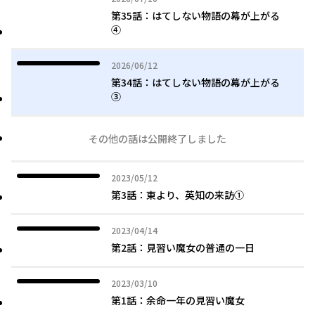
第35話：はてしない物語の幕が上がる
④
2026年06月12日
2026/06/12
第34話：はてしない物語の幕が上がる
③
その他の話は公開終了しました
2023年05月12日
2023/05/12
第3話：東より、英知の来訪①
2023年04月14日
2023/04/14
第2話：見習い魔女の普通の一日
2023年03月10日
2023/03/10
第1話：余命一年の見習い魔女