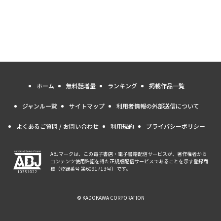
ホーム
無料話増量
ランキング
掲載作品一覧
ジャンル一覧
サイトマップ
利用者情報の外部送信について
よくあるご質問 / お問い合わせ
利用規約
プライバシーポリシー
ABJマークは、この電子書店・電子書籍配信サービスが、著作権者から
コンテンツ使用許諾を得た正規版配信サービスであることを示す登録商
標（登録番号 第6091713号）です。
© KADOKAWA CORPORATION