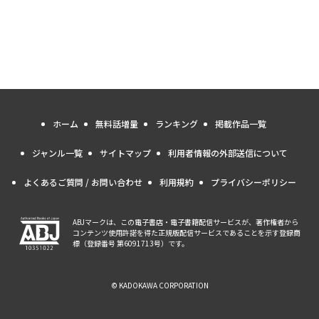
ホーム
無料話増量
ランキング
掲載作品一覧
ジャンル一覧
サイトマップ
利用者情報の外部送信について
よくあるご質問 / お問い合わせ
利用規約
プライバシーポリシー
ABJマークは、この電子書店・電子書籍配信サービスが、著作権者から
コンテンツ使用許諾を得た正規版配信サービスであることを示す登録商
標（登録番号 第6091713号）です。
© KADOKAWA CORPORATION