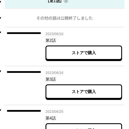
【第1話】①
その他の話は公開終了しました
2023年06月16日
2023/06/16
第2話
ストアで購入
2023年06月16日
2023/06/16
第3話
ストアで購入
2023年06月25日
2023/06/25
第4話