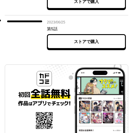
ストアで購入
2023年06月25日
2023/06/25
第5話
ストアで購入