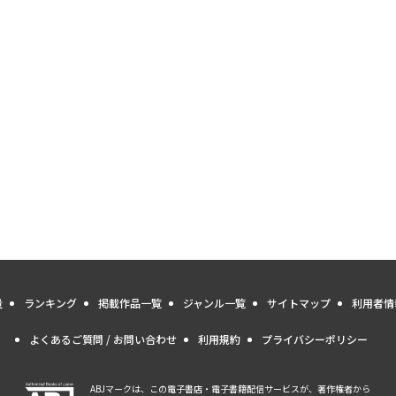
量
ランキング
掲載作品一覧
ジャンル一覧
サイトマップ
利用者情
よくあるご質問 / お問い合わせ
利用規約
プライバシーポリシー
ABJマークは、この電子書店・電子書籍配信サービスが、著作権者から