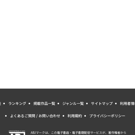
量
ランキング
掲載作品一覧
ジャンル一覧
サイトマップ
利用者情
よくあるご質問 / お問い合わせ
利用規約
プライバシーポリシー
ABJマークは、この電子書店・電子書籍配信サービスが、著作権者から