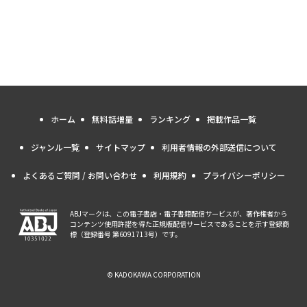
ホーム
無料話増量
ランキング
掲載作品一覧
ジャンル一覧
サイトマップ
利用者情報の外部送信について
よくあるご質問 / お問い合わせ
利用規約
プライバシーポリシー
ABJマークは、この電子書店・電子書籍配信サービスが、著作権者から
コンテンツ使用許諾を得た正規版配信サービスであることを示す登録商
標（登録番号 第6091713号）です。
© KADOKAWA CORPORATION