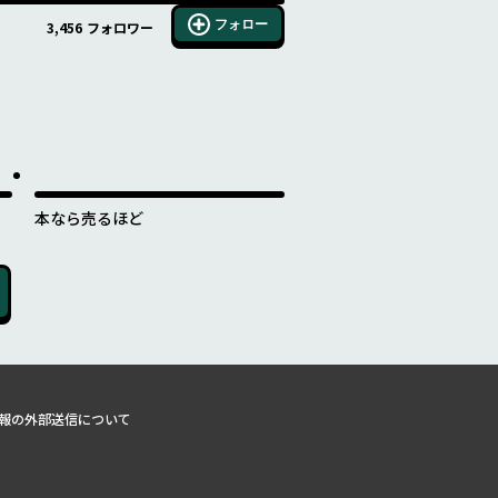
フォロー
3,456
フォロワー
本なら売るほど
報の外部送信について