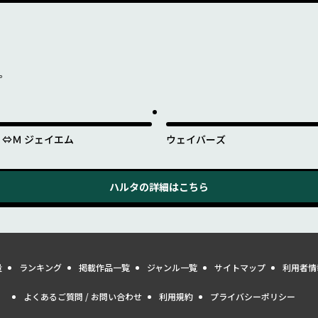
を。
Ｊ⇔Ｍ ジェイエム
ウェイバーズ
ハルタ
の詳細はこちら
量
ランキング
掲載作品一覧
ジャンル一覧
サイトマップ
利用者情
よくあるご質問 / お問い合わせ
利用規約
プライバシーポリシー