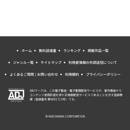
ホーム
無料話増量
ランキング
掲載作品一覧
ジャンル一覧
サイトマップ
利用者情報の外部送信について
よくあるご質問 / お問い合わせ
利用規約
プライバシーポリシー
ABJマークは、この電子書店・電子書籍配信サービスが、著作権者から
コンテンツ使用許諾を得た正規版配信サービスであることを示す登録商
標（登録番号 第6091713号）です。
© KADOKAWA CORPORATION